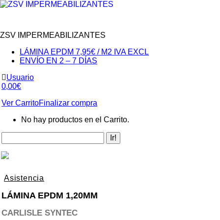
ZSV IMPERMEABILIZANTES
LÁMINA EPDM 7,95€ / M2 IVA EXCL
ENVÍO EN 2 – 7 DÍAS
Usuario
0,00
€
Ver Carrito
Finalizar compra
No hay productos en el Carrito.
Asistencia
LÁMINA EPDM 1,20MM
CARLISLE SYNTEC